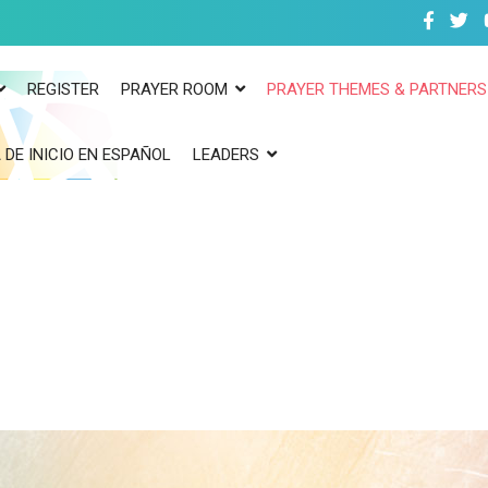
REGISTER
PRAYER ROOM
PRAYER THEMES & PARTNERS
 DE INICIO EN ESPAÑOL
LEADERS